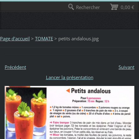
Rechercher
0,00 €
Page d'accueil
>
TOMATE
>
petits andalous.jpg
Précédent
Suivant
Lancer la présentation