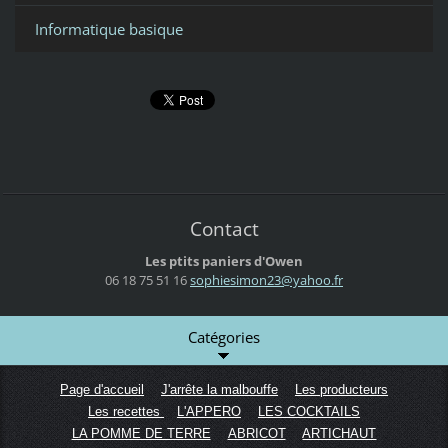
Informatique basique
Contact
Les ptits paniers d'Owen
06 18 75 51 16
sophiesi
mon23@ya
hoo.fr
Catégories
Page d'accueil
J'arrête la malbouffe
Les producteurs
Les recettes
L'APPERO
LES COCKTAILS
LA POMME DE TERRE
ABRICOT
ARTICHAUT