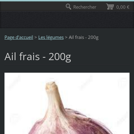
Rechercher
0,00 €
Page d'accueil
>
Les légumes
>
Ail frais - 200g
Ail frais - 200g