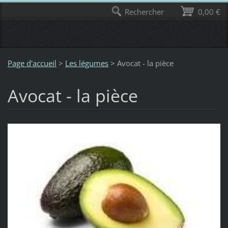
Rechercher
0,00 €
Page d'accueil
>
Les légumes
>
Avocat - la pièce
Avocat - la pièce