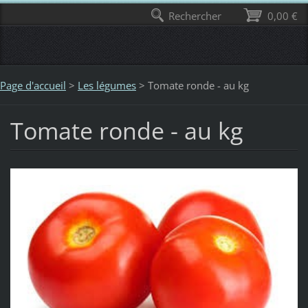
Rechercher
0,00 €
Page d'accueil
>
Les légumes
>
Tomate ronde - au kg
Tomate ronde - au kg