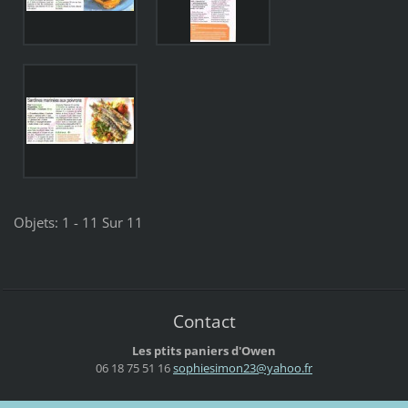
Objets: 1 - 11 Sur 11
Contact
Les ptits paniers d'Owen
06 18 75 51 16
sophiesi
mon23@ya
hoo.fr